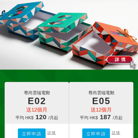
尊尚雲端電郵
尊尚雲端電郵
E02
E05
送12個月
送12個月
120
187
平均 HK$
/月起
平均 HK$
/月起
詳情
詳情
立即申請
立即申請