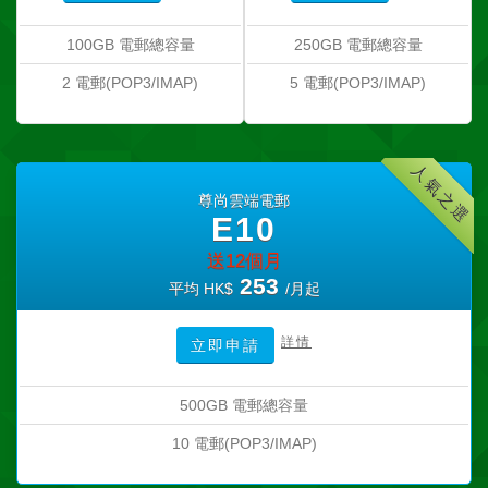
100GB 電郵總容量
250GB 電郵總容量
2 電郵(POP3/IMAP)
5 電郵(POP3/IMAP)
人氣之選
尊尚雲端電郵
E10
送12個月
253
平均 HK$
/月起
詳情
立即申請
500GB 電郵總容量
10 電郵(POP3/IMAP)