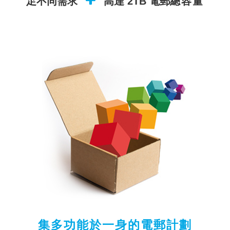
足不同需求
高達 2TB 電郵
總容量
集多功能於一身的電郵計劃