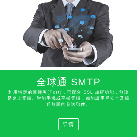
全球通 SMTP
利用特定的連接埠(Port)，再配合 SSL 加密功能，無論
是桌上電腦、智能手機或平板電腦，都能讓用戶安全及暢
通無阻的發送
郵件。
詳情