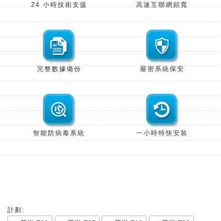
24 小時技術
支援
高速互聯網
頻寬
完整數據
備份
嚴密系統
保安
智能防病毒
系統
一小時特快
安裝
計劃: