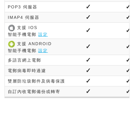
✓
✓
POP3
伺服器
✓
✓
IMAP4
伺服器
支援 IOS
✓
✓
智能手機電郵
設定
支援 ANDROID
✓
✓
智能手機電郵
設定
✓
✓
多語言網上電郵
✓
✓
電郵病毒即時過濾
✓
✓
雙層防垃圾郵件及病毒
保護
✓
✓
自訂內收電郵備份或
轉寄