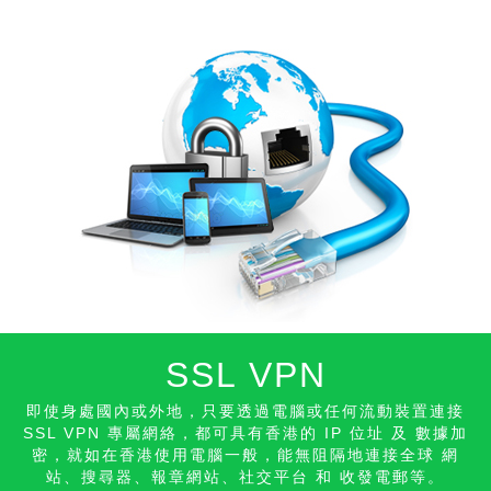
SSL VPN
即使身處國內或外地，只要透過電腦或任何流動裝置連接
SSL VPN 專屬網絡，都可具有香港的 IP 位址 及 數據加
密，就如在香港使用電腦一般，能無阻隔地連接全球 網
站、搜尋器、報章網站、社交平台 和 收發
電郵等。