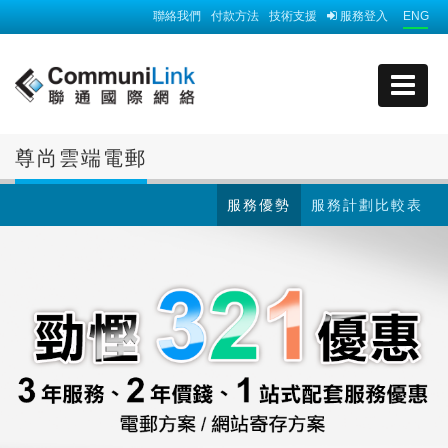
聯絡我們
付款方法
技術支援
服務登入
ENG
尊尚雲端電郵
服務優勢
服務計劃比較表