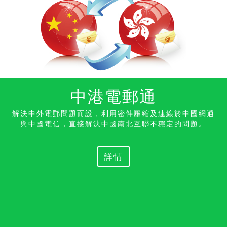
中港電郵通
解決中外電郵問題而設，利用密件壓縮及連線於中國網通
與中國電信，直接解決中國南北互聯不穩定的
問題。
詳情