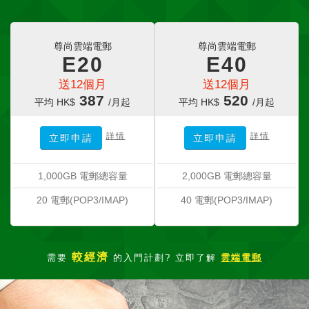
尊尚雲端電郵
尊尚雲端電郵
E20
E40
送12個月
送12個月
387
520
平均 HK$
/月起
平均 HK$
/月起
詳情
詳情
立即申請
立即申請
1,000GB 電郵總容量
2,000GB 電郵總容量
20 電郵(POP3/IMAP)
40 電郵(POP3/IMAP)
較經濟
需要
的入門計劃? 立即了解
雲端電郵