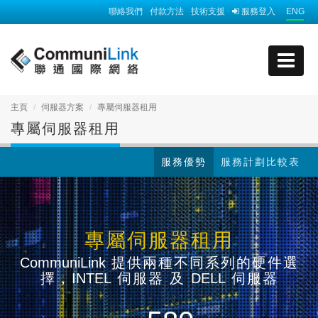
聯絡我們
付款方法
技術支援
服務登入
ENG
主頁
伺服器方案
專屬伺服器租用
專屬伺服器租用
服務優勢
服務計劃比較表
專屬伺服器租用
CommuniLink
提供兩種不同系列的硬件選
擇，
INTEL
伺服器 及
DELL
伺服器