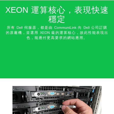
XEON
運算核心，表現快速
穩
定
所有
Dell
伺服器，都是由
CommuniLink
向
Dell
公司訂購
的原廠機，並選用
XEON
級的運算核心，故此性能表現出
色，能應付更高要求的網站應
用。