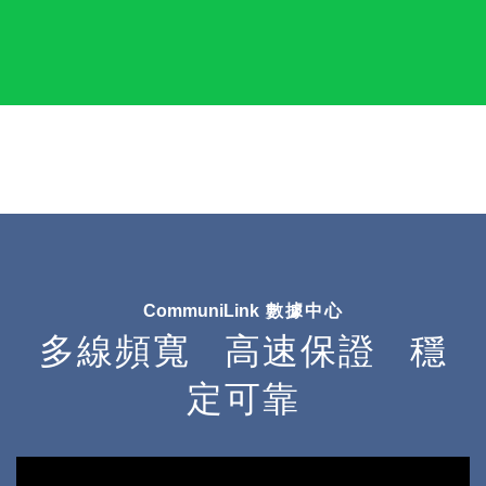
CommuniLink
數據中心
多
線頻寬
高
速保證
穩
定可靠