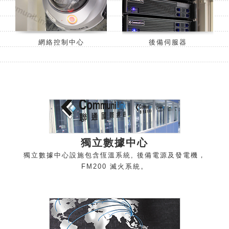
網絡控制中心
後備伺服器
獨立數據中
心
獨立數據中心設施包含恆溫系統, 後備電源及發電機，
FM200 滅火系
統。