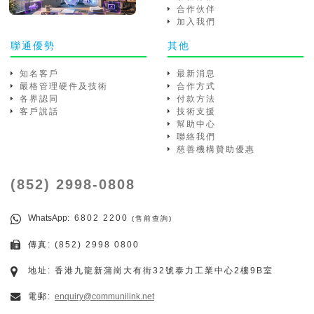
合作伙伴
加入我們
聯通優勢
其他
知名客戶
最新消息
嚴格管理硬件及技術
合作方式
各界認同
付款方法
客戶說話
技術支援
幫助中心
聯絡我們
慈善機構贊助優惠
(852) 2998-0808
WhatsApp
: 6802 2200
(售前查詢)
傳真: (852) 2998 0800
地址: 香港九龍新蒲崗大有街32號泰力工業中心2樓9B室
電郵:
enquiry@communilink.net