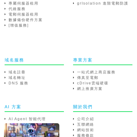
專屬伺服器租用
grIsolation 進階電郵防護
代維服務
電郵伺服器租用
數據備份硬件方案
[增值服務]
域名服務
專業方案
域名註冊
一站式網上商店服務
域名轉址
傳真至電郵
DNS 服務
cDrive雲端硬碟
網上推廣方案
AI 方案
關於我們
AI Agent 智能代理
公司介紹
互聯網絡
網站技術
服務條款