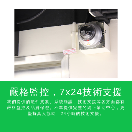
嚴格監控，7x24技術支
援
我們提供的硬件質素、系統維護、技術支援等各方面都有
嚴格監控及品質保證。不單提供完整的網上幫助中心，更
堅持真人協助，24小時的技術支援。