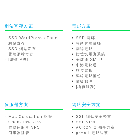
網站寄存方案
電郵方案
SSD WordPress cPanel
SSD 電郵
網站寄存
尊尚雲端電郵
SSD 網站寄存
雲端電郵
雲端網站寄存
防垃圾電郵系統
[增值服務]
全球通 SMTP
中港電郵通
監控電郵
離線電郵備份
備援郵件
[增值服務]
伺服器方案
網絡安全方案
Mac Colocation 託管
SSL 網站安全證書
OpenClaw VPS
SSL VPN
虛擬伺服器 VPS
ACRONIS 備份方案
伺服器託管
grMail 電郵防護