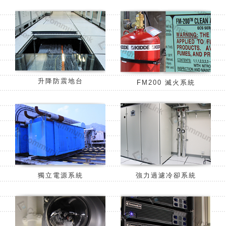
升降防震地台
FM200 滅火系統
獨立電源系統
強力過濾冷卻系統