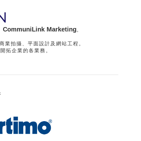
CommuniLink Marketing
為
。
 商業拍攝、平面設計及網站工程。
及開拓企業的各業
務。