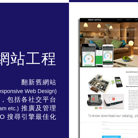
網站工程
翻新舊網站
esponsive Web Design)
，包括各社交平台
推廣及
管理
am etc.)
EO
搜尋引擎最佳化