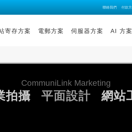
聯絡我們
付款方
站寄存方案
電郵方案
伺服器方案
AI 方
CommuniLink Marketing
業拍攝
平面設計
網站