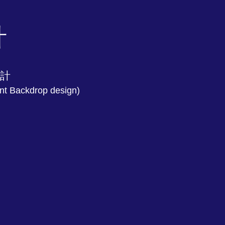
計
計
nt Backdrop design)