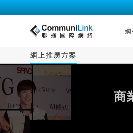
網
網上推廣方案
商