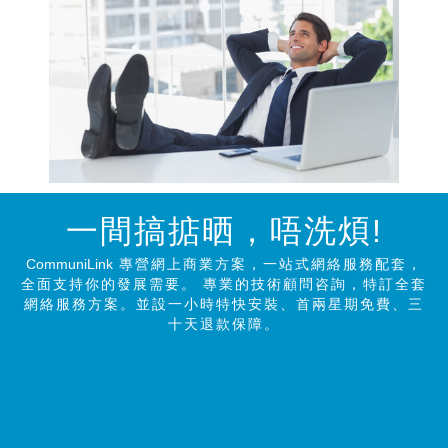
一間搞掂晒，唔洗煩!
CommuniLink
專營網上商業方案，一站式網絡服務配套，
全面支持你的發展需要。 專業的技術顧問咨詢，特訂全套
網絡服務方案。並設一小時特快安裝、首兩星期免費、三
十天退款保障。