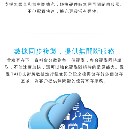
支援無限量和無中斷擴充，轉換硬件時無需再關閉伺服器。
不但配置快速，擴充更靈活有彈性。
數據同步複製，提供無間斷服務
雲端寄存下，資料會分散到每一個硬碟，多台硬碟同時讀
取，不但速度加快，還可以強化硬碟毀損時的還原能力。透
過RAID技術將數據進行鏡像與分段之後再儲存於多個儲存
區域，為客戶提供無間斷的優質寄存服務。