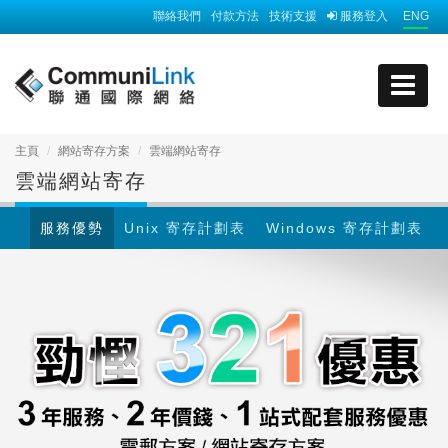
聯絡我們
付款方法
技術支援
服務登入
ENG
主頁
網站寄存方案
雲端網站寄存
雲端網站寄存
服務優勢
Unix 寄存計劃表
Windows 寄存計劃表