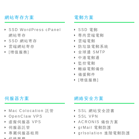
網站寄存方案
電郵方案
SSD WordPress cPanel
SSD 電郵
網站寄存
尊尚雲端電郵
SSD 網站寄存
雲端電郵
雲端網站寄存
防垃圾電郵系統
[增值服務]
全球通 SMTP
中港電郵通
監控電郵
離線電郵備份
備援郵件
[增值服務]
伺服器方案
網絡安全方案
Mac Colocation 託管
SSL 網站安全證書
OpenClaw VPS
SSL VPN
虛擬伺服器 VPS
ACRONIS 備份方案
伺服器託管
grMail 電郵防護
專屬伺服器租用
grIsolation 進階電郵防護
代維服務