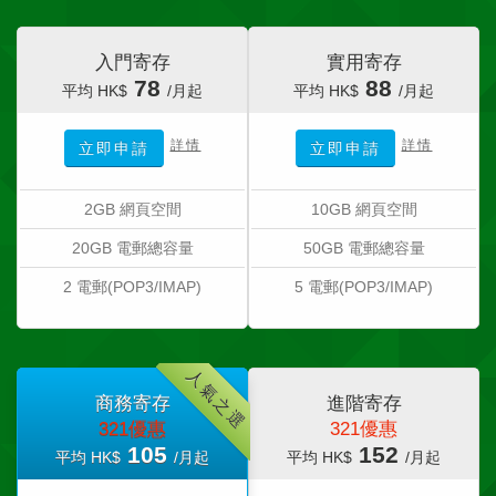
入門寄存
實用寄存
78
88
平均 HK$
/月起
平均 HK$
/月起
詳情
詳情
立即申請
立即申請
2GB 網頁空間
10GB 網頁空間
20GB 電郵總容量
50GB 電郵總容量
2 電郵(POP3/IMAP)
5 電郵(POP3/IMAP)
人氣之選
商務寄存
進階寄存
321優惠
321優惠
105
152
平均 HK$
/月起
平均 HK$
/月起