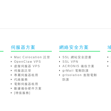
伺服器方案
網絡安全方案
Mac Colocation 託管
SSL 網站安全證書
OpenClaw VPS
SSL VPN
虛擬伺服器 VPS
ACRONIS 備份方案
伺服器託管
grMail 電郵防護
專屬伺服器租用
grIsolation 進階電郵
代維服務
防護
電郵伺服器租用
數據備份硬件方案
[增值服務]