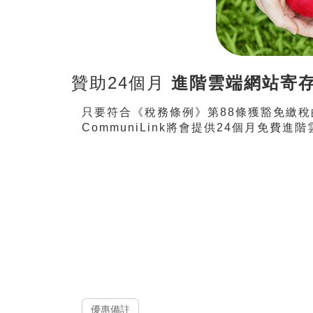
贊助24個月
進階雲端網站寄
只要符合《稅務條例》第88條獲豁免繳
CommuniLink將會提供24個月免
優惠備註