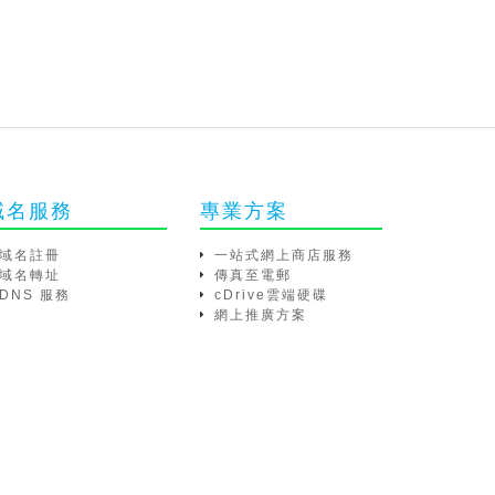
域名服務
專業方案
域名註冊
一站式網上商店服務
域名轉址
傳真至電郵
DNS 服務
cDrive雲端硬碟
網上推廣方案