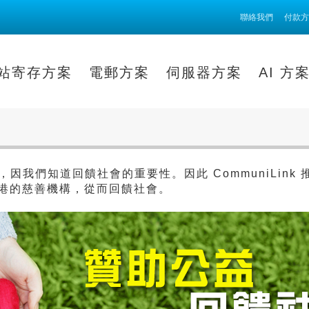
聯絡我們
付款方
站寄存方案
電郵方案
伺服器方案
AI 方
公益，因我們知道回饋社會的重要性。因此 CommuniLi
港的慈善機構，從而回饋社會。