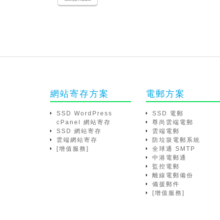
網站寄存方案
電郵方案
SSD WordPress
SSD 電郵
cPanel 網站寄存
尊尚雲端電郵
SSD 網站寄存
雲端電郵
雲端網站寄存
防垃圾電郵系統
[增值服務]
全球通 SMTP
中港電郵通
監控電郵
離線電郵備份
備援郵件
[增值服務]