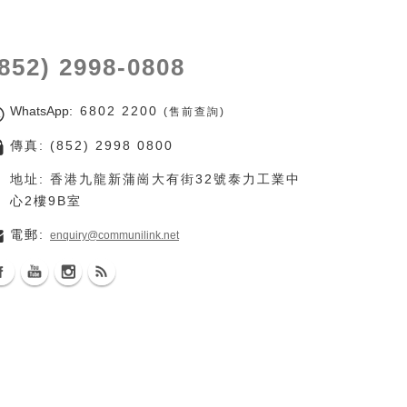
(852) 2998-0808
WhatsApp
: 6802 2200
(售前查詢)
傳真: (852) 2998 0800
地址: 香港九龍新蒲崗大有街32號泰力工業中
心2樓9B室
電郵:
enquiry@communilink.net