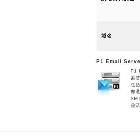
域名
P1 Email Serve
P1
案
包
郵
SM
靈