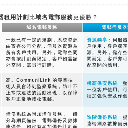
器租用計劃
比
域名電郵服務
更優勝？
域名電郵服務
電郵伺服器
一般已有一定的規劃，系統資源
資源獨享
：伺服器
由寄存公司分配，伺服器資源為
戶使用，客戶獨享
所有客戶共用。另外，電郵空間
源。另外，儲存空
亦會按計劃而限定，客戶如需額
間而定，客戶亦可
外空間，需另行訂購。
配空間的應用。
高。CommuniLink 的專業技
極高保安系統
：整
術人員會時刻監察系統，防止不
一位客戶使用。可
正常或違法的活動出現，以保障
牆加強保安及作個
客戶正常地接收電郵。
備份系統為附加增值服務，一般
進階備份系統
：提
分為網頁備份、電郵備份及數據
遠端網絡數據備份
庫備份。如沒有參加備份計劃而