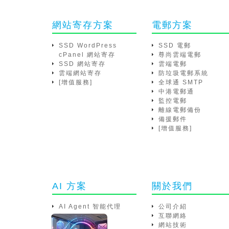
網站寄存方案
電郵方案
SSD WordPress
SSD 電郵
cPanel 網站寄存
尊尚雲端電郵
SSD 網站寄存
雲端電郵
雲端網站寄存
防垃圾電郵系統
[增值服務]
全球通 SMTP
中港電郵通
監控電郵
離線電郵備份
備援郵件
[增值服務]
AI 方案
關於我們
AI Agent 智能代理
公司介紹
互聯網絡
網站技術