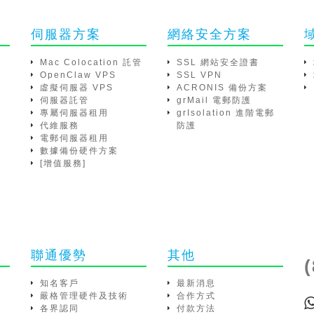
伺服器方案
網絡安全方案
Mac Colocation 託管
SSL 網站安全證書
OpenClaw VPS
SSL VPN
虛擬伺服器 VPS
ACRONIS 備份方案
伺服器託管
grMail 電郵防護
專屬伺服器租用
grIsolation 進階電郵
代維服務
防護
電郵伺服器租用
數據備份硬件方案
[增值服務]
聯通優勢
其他
知名客戶
最新消息
嚴格管理硬件及技術
合作方式
各界認同
付款方法