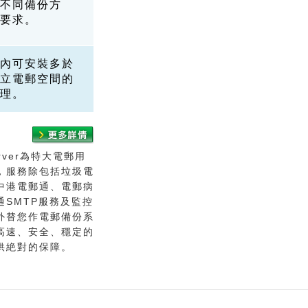
不同備份方
要求。
內可安裝多於
立電郵空間的
理。
Server為特大電郵用
，服務除包括垃圾電
中港電郵通、電郵病
通SMTP服務及監控
外替您作電郵備份系
高速、安全、穩定的
供絶對的保障。