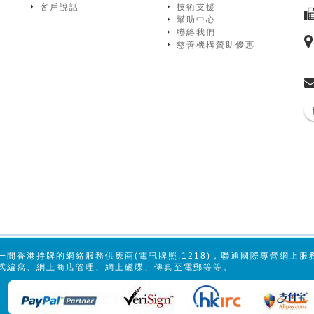
客戶說話
技術支援
幫助中心
聯絡我們
慈善機構贊助優惠
一間香港持牌的網絡服務供應商(電訊牌照:1218)，聯通國際專營網上
式編寫、網上商店管理、網上磁碟、傳真至電郵等等。