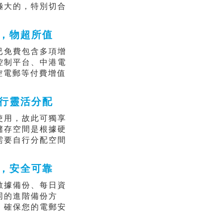
極大的，特別切合
，物超所值
已免費包含多項增
控制平台、中港電
控電郵等付費增值
行靈活分配
使用，故此可獨享
儲存空間是根據硬
需要自行分配空間
，安全可靠
數據備份、每日資
同的進階備份方
，確保您的電郵安