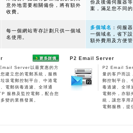
份及後備伺服器等
意外地需要相關備份，將有額外
案，滿足您不同的
收費。
多個域名
：伺服器
每一個網站寄存計劃只供一個域
一個域名，省下設
名使用。
額外費用及方便管
r
P2 Email Server
 Email Server以最實惠的方
P2 Email 
替您建立您的電郵系統，服務
量的客戶而設
括垃圾電郵控制平台、中港電
郵控制平台、
通、電郵病毒過濾、全球通
毒過濾、全球
TP 服務及監控電郵，配合您
電郵外，亦額
活多變的業務發展。
統，讓您享用
電郵服務，提