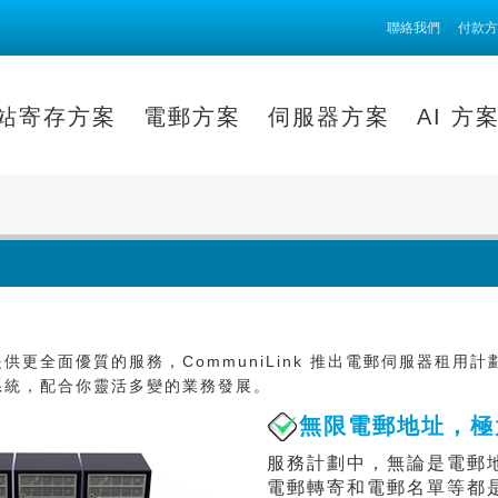
聯絡我們
付款方
站寄存方案
電郵方案
伺服器方案
AI 方
供更全面優質的服務，CommuniLink 推出電郵伺服器租用
系統，配合你靈活多變的業務發展。
無限電郵地址，極
服務計劃中，無論是電郵
電郵轉寄和電郵名單等都