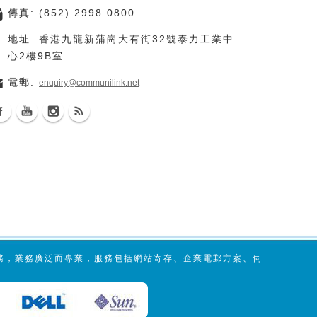
傳真: (852) 2998 0800
地址: 香港九龍新蒲崗大有街32號泰力工業中
心2樓9B室
電郵:
enquiry@communilink.net
服務，業務廣泛而專業，服務包括網站寄存、企業電郵方案、伺