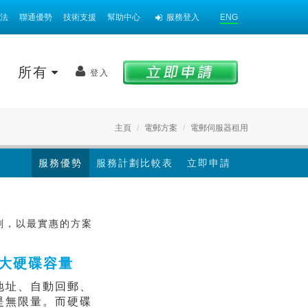
法
聯通優勢
技術支援
幫助中心
服務登入
ENG
案
所有
登入
主頁
電郵方案
電郵伺服器租用
服務優勢
服務計劃比較表
立即申請
計劃，以最實惠的方案
大硬碟容量
地址、自動回郵、
是無限量。而硬碟