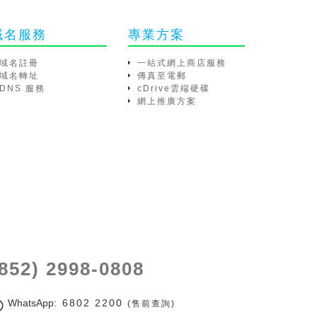
域名服務
專業方案
域名註冊
一站式網上商店服務
域名轉址
傳真至電郵
DNS 服務
cDrive雲端硬碟
網上推廣方案
(852) 2998-0808
WhatsApp
: 6802 2200
(售前查詢)