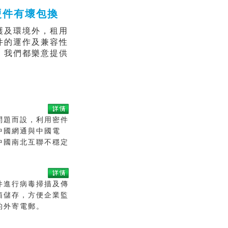
硬件有壞包換
護及環境外，租用
件的運作及兼容性
，我們都樂意提供
問題而設，利用密件
中國網通與中國電
中國南北互聯不穩定
件進行病毒掃描及傳
箱儲存，方便企業監
的外寄電郵。