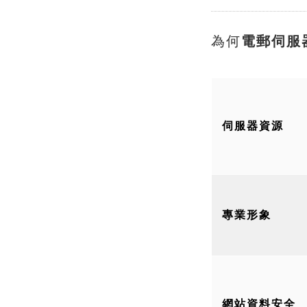
為何
電郵伺服
伺服器資源
專業形象
網站資料安全