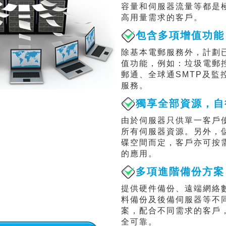
容量和伺服器流量等都是
高用量需求的客戶。
包含多項增值功能
除基本電郵服務外，計劃
值功能，例如：垃圾電郵
郵通、全球通SMTP及監
服務。
獨享全部資源，自
由於伺服器只供單一客戶
所有伺服器資源。另外，
碟空間而定，客戶亦可按
的應用。
多項進階備份方案
提供硬件備份、遠端網絡
料備份及後備伺服器等不
案，配合不同需求的客戶
全可靠。