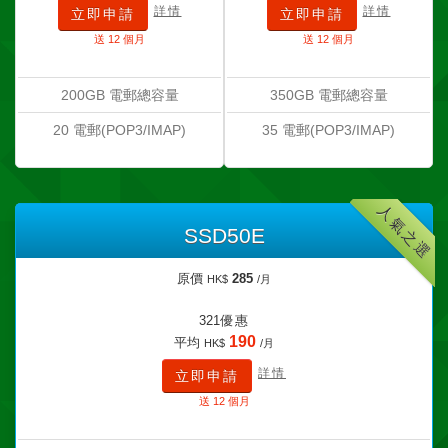
詳情
詳情
立即申請
立即申請
送 12 個月
送 12 個月
200GB 電郵總容量
350GB 電郵總容量
20 電郵(POP3/IMAP)
35 電郵(POP3/IMAP)
人氣之選
SSD50E
原價
285
HK$
/月
321
優惠
190
平均
HK$
/月
詳情
立即申請
送 12 個月