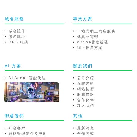
域名服務
專業方案
域名註冊
一站式網上商店服務
域名轉址
傳真至電郵
DNS 服務
cDrive雲端硬碟
網上推廣方案
AI 方案
關於我們
AI Agent 智能代理
公司介紹
互聯網絡
網站技術
服務條款
合作伙伴
加入我們
聯通優勢
其他
知名客戶
最新消息
嚴格管理硬件及技術
合作方式