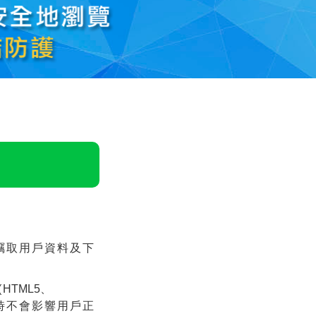
竊取用戶資料及下
(
HTML5、
時不會影響用戶正