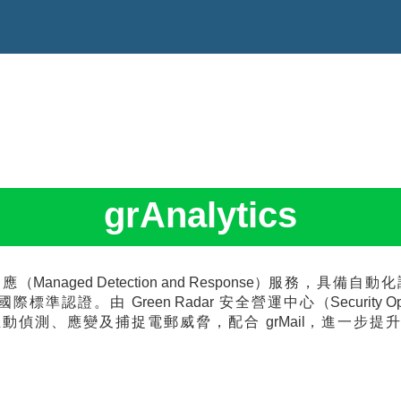
grAnalytics
回應
（Managed Detection and Response）
服務，具備自動化
國際標準認證。由
Green Radar
安全營運中心
（Security O
主動偵測、應變及捕捉電郵威脅，配合
grMail
，進一步提