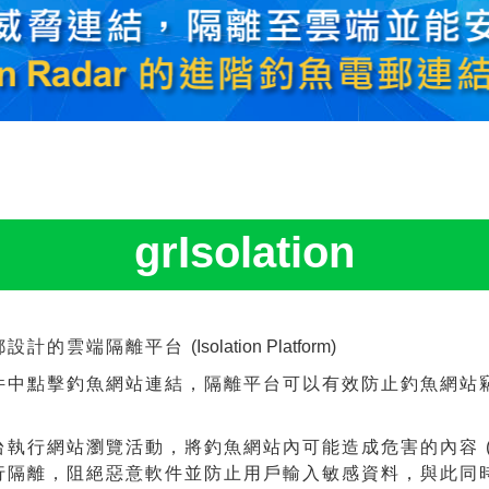
grIsolation
郵設計的雲端隔離平台
(Isolation Platform)
件中點擊釣魚網站連結，隔離平台可以有效防止釣魚網站
執行網站瀏覽活動，將釣魚網站內可能造成危害的內容 
進行隔離，阻絕惡意軟件並防止用戶輸入敏感資料，與此同