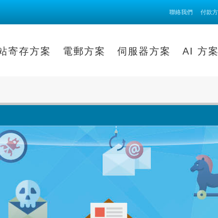
聯絡我們
付款方
站寄存方案
電郵方案
伺服器方案
AI 方