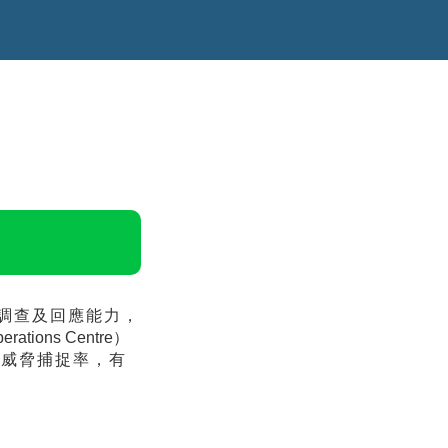
調查及回應能力，
perations Centre）
升威脅捕捉率，有