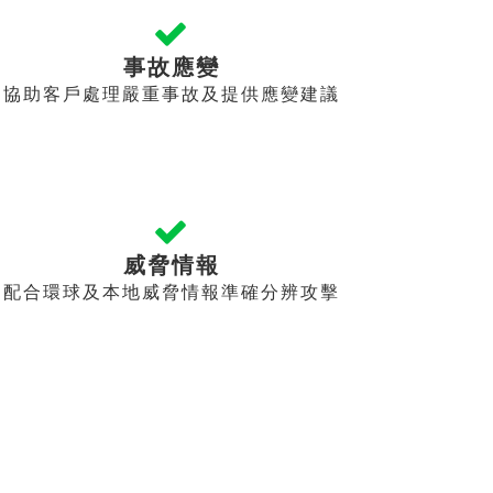
事故應變
協助客戶處理嚴重事故及提供應變建議
威脅情報
配合環球及本地威脅情報準確分辨攻擊