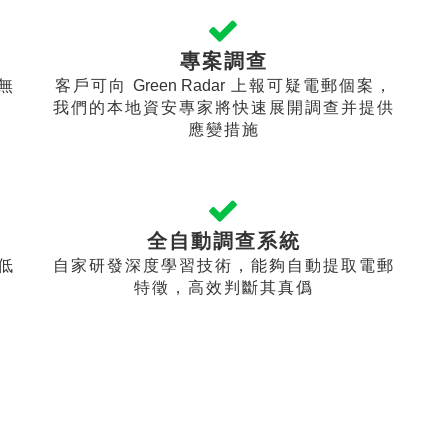
專案調查
無
客戶可向
Green Radar
上報可疑電郵個案，
我們的本地資安專家將快速展開調查并提供
應變措施
全自動調查系統
低
自家研發深度學習技術，能夠自動提取電郵
特徵，高效判斷其真僞