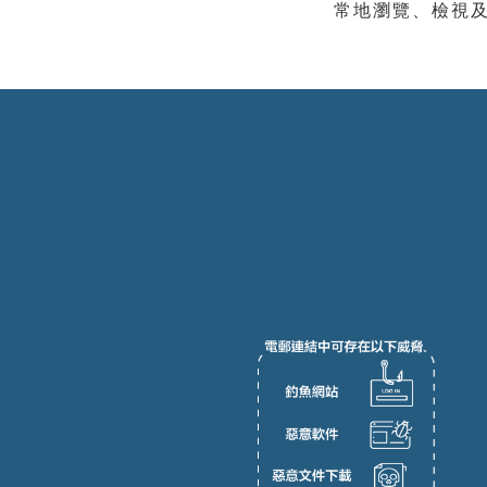
常地瀏覽、檢視