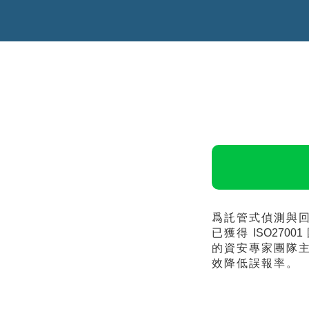
爲託管式偵測與
已獲得
ISO27001
的資安專家團隊
效降低誤報率。