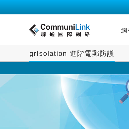
網
grIsolation 進階電郵防護