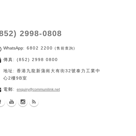
(852) 2998-0808
WhatsApp
: 6802 2200
(售前查詢)
傳真: (852) 2998 0800
地址: 香港九龍新蒲崗大有街32號泰力工業中
心2樓9B室
電郵:
enquiry@communilink.net