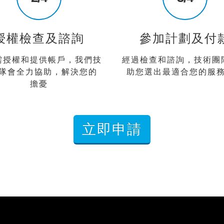
授權檢查及諮詢
參加計劃及付
需授權和提供帳戶，我們技
經過檢查和諮詢，技術團
隊會全力協助，解決您的
助您選出最適合您的
服
擔憂
立即申請