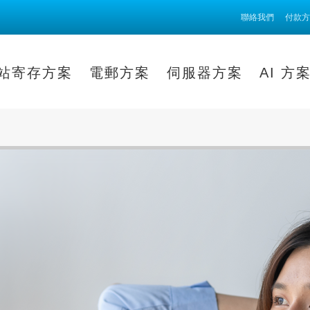
聯絡我們
付款方
站寄存方案
電郵方案
伺服器方案
AI 方